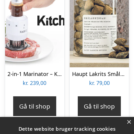
2-in-1 Marinator – KitchPro
Haupt Lakrits Smålänningar
kr.
239,00
kr.
79,00
Gå til shop
Gå til shop
×
Dette website bruger tracking cookies