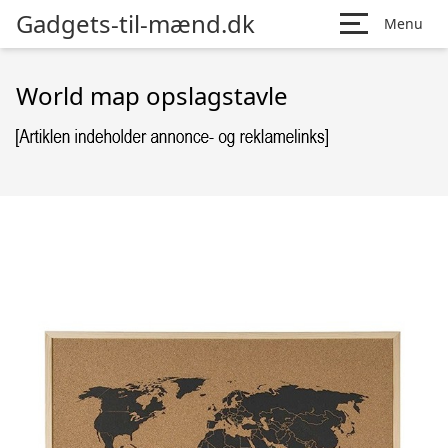
Gadgets-til-mænd.dk
Menu
World map opslagstavle