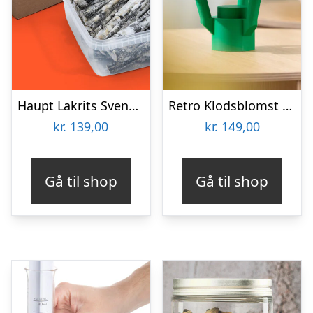
Haupt Lakrits Svenskjävlar! XXL
Retro Klodsblomst – Mellem
kr.
139,00
kr.
149,00
Gå til shop
Gå til shop