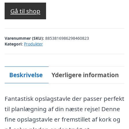
Gå til shop
Varenummer (SKU):
8853816986298460823
Kategori:
Produkter
Beskrivelse
Yderligere information
Fantastisk opslagstavle der passer perfekt
til planlægning af din næste rejse! Denne
fine opslagstavle er fremstillet af kork og