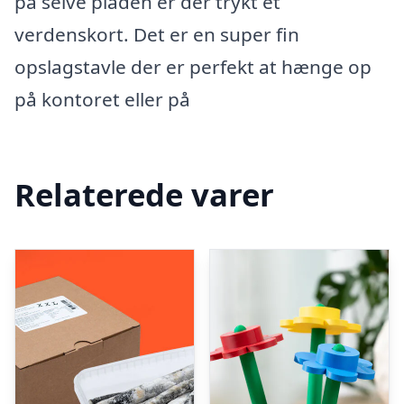
på selve pladen er der trykt et
verdenskort. Det er en super fin
opslagstavle der er perfekt at hænge op
på kontoret eller på
Relaterede varer