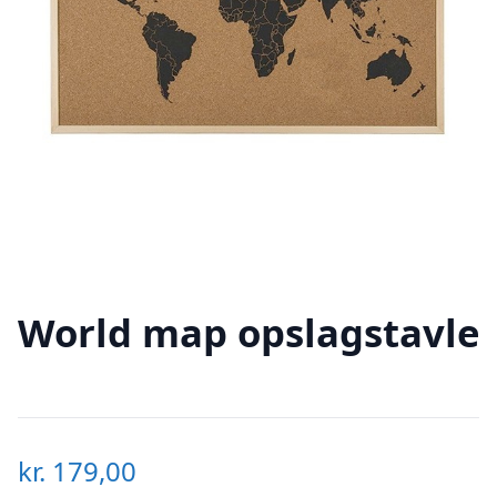
World map opslagstavle
kr.
179,00