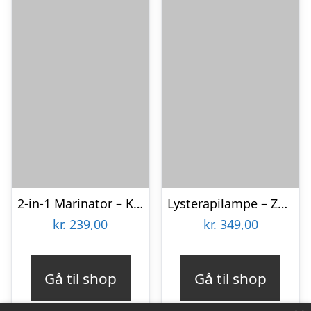
2-in-1 Marinator – KitchPro
Lysterapilampe – Zenkuru
kr.
239,00
kr.
349,00
Gå til shop
Gå til shop