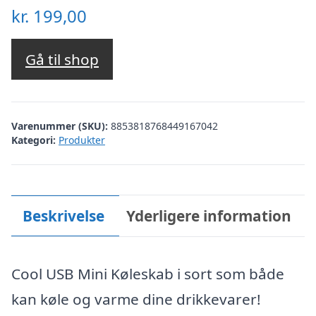
kr.
199,00
Gå til shop
Varenummer (SKU):
8853818768449167042
Kategori:
Produkter
Beskrivelse
Yderligere information
Cool USB Mini Køleskab i sort som både
kan køle og varme dine drikkevarer!