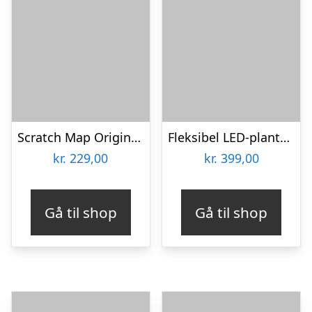
Scratch Map Original Deluxe
Fleksibel LED-plantelampe – KitchPro
kr.
229,00
kr.
399,00
Gå til shop
Gå til shop