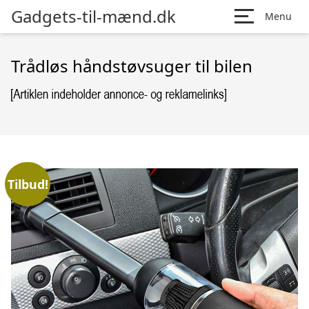
Gadgets-til-mænd.dk
Menu
Trådløs håndstøvsuger til bilen
Tilbud!