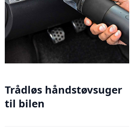
Trådløs håndstøvsuger
til bilen