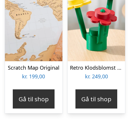
Scratch Map Original
Retro Klodsblomst – Stor
kr.
199,00
kr.
249,00
Gå til shop
Gå til shop