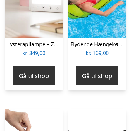
Lysterapilampe – Zenkuru
Flydende Hængekøje – Intex
kr.
349,00
kr.
169,00
Gå til shop
Gå til shop