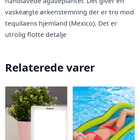
håndlavede agaveplanter. Det giver en
vaskeægte ørkenstemning der er tro mod
tequilaens hjemland (Mexico). Det er
utrolig flotte detalje
Relaterede varer