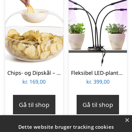
Chips- og Dipskål – KitchPro
Fleksibel LED-plantelampe – KitchPro
kr.
169,00
kr.
399,00
Gå til shop
Gå til shop
×
Dette website bruger tracking cookies