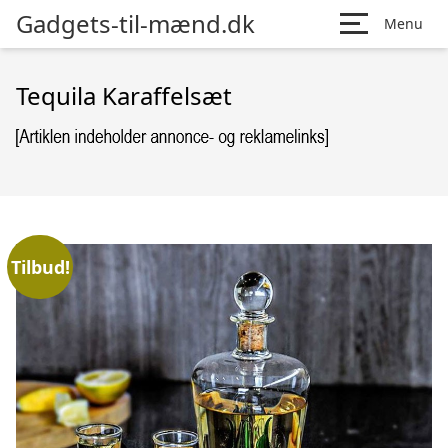
Gadgets-til-mænd.dk
Menu
Tequila Karaffelsæt
Tilbud!