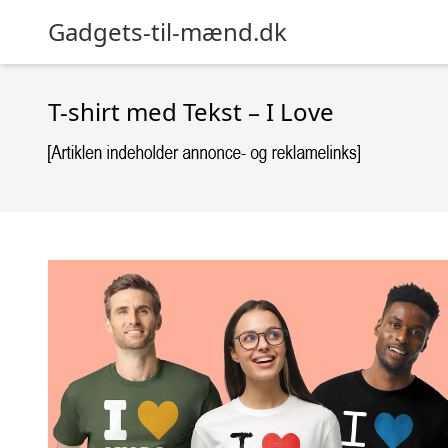
Gadgets-til-mænd.dk
T-shirt med Tekst – I Love