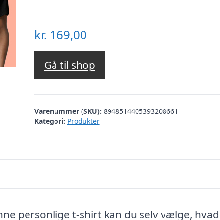
kr.
169,00
Gå til shop
Varenummer (SKU):
8948514405393208661
Kategori:
Produkter
ne personlige t-shirt kan du selv vælge, hvad