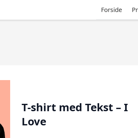
Forside
P
T-shirt med Tekst – I
Love