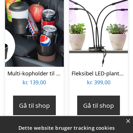
Multi-kopholder til Bilen
Fleksibel LED-plantelampe – KitchPro
kr.
139,00
kr.
399,00
Gå til shop
Gå til shop
×
Dette website bruger tracking cookies