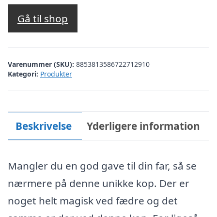
Gå til shop
Varenummer (SKU):
8853813586722712910
Kategori:
Produkter
Beskrivelse
Yderligere information
Mangler du en god gave til din far, så se
nærmere på denne unikke kop. Der er
noget helt magisk ved fædre og det