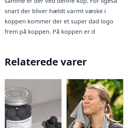
samme er der ved denne kop. For ligeså
snart der bliver hældt varmt væske i
koppen kommer der et super dad logo
frem på koppen. På koppen er d
Relaterede varer