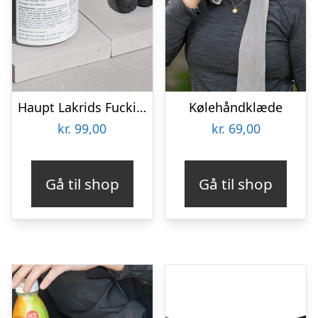
Haupt Lakrids Fucking Fabulous
Kølehåndklæde
kr.
99,00
kr.
69,00
Gå til shop
Gå til shop