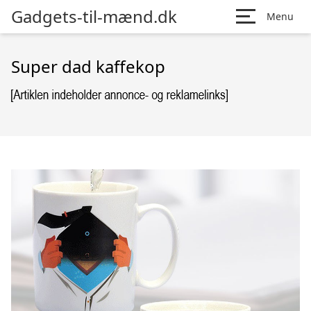
Gadgets-til-mænd.dk
Menu
Super dad kaffekop