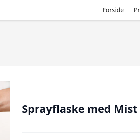
Forside
P
Sprayflaske med Mist