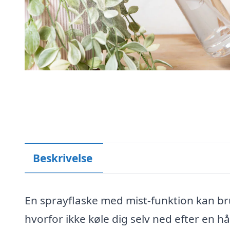
Beskrivelse
En sprayflaske med mist-funktion kan brug
hvorfor ikke køle dig selv ned efter en 