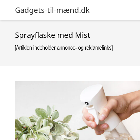
Gadgets-til-mænd.dk
Sprayflaske med Mist