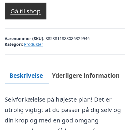
Gå til shop
Varenummer (SKU):
8853811883086329946
Kategori:
Produkter
Beskrivelse
Yderligere information
Selvforkælelse på højeste plan! Det er
utrolig vigtigt at du passer på dig selv og
din krop og med en god omgang