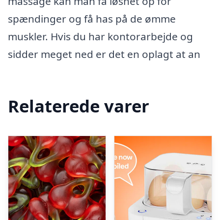
massage kan man få løsnet op for
spændinger og få has på de ømme
muskler. Hvis du har kontorarbejde og
sidder meget ned er det en oplagt at an
Relaterede varer