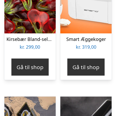
Kirsebær Bland-selv slik i kasser 2,4 kg
Smart Æggekoger
kr.
299,00
kr.
319,00
Gå til shop
Gå til shop