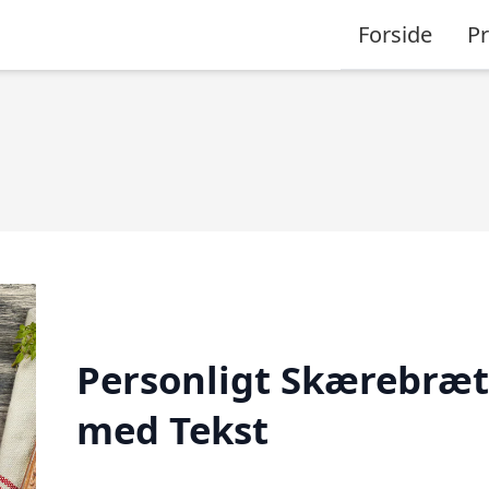
Forside
P
Personligt Skærebræt
med Tekst