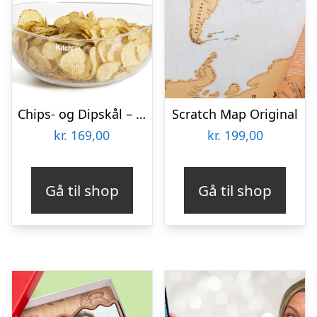
Chips- og Dipskål – KitchPro
Scratch Map Original
kr.
169,00
kr.
199,00
Gå til shop
Gå til shop