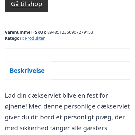
Gå til shop
Varenummer (SKU):
8948512360907279153
Kategori:
Produkter
Beskrivelse
Lad din dækserviet blive en fest for
øjnene! Med denne personlige dækserviet
giver du dit bord et personligt præg, der
med sikkerhed fanger alle gæsters