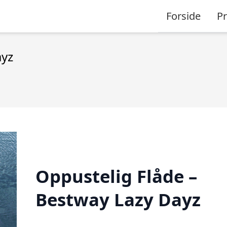
Forside
P
ayz
Oppustelig Flåde –
Bestway Lazy Dayz