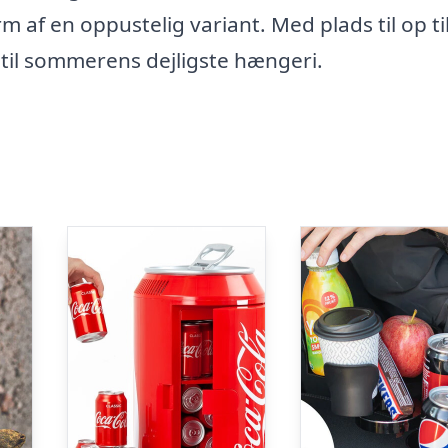
 af en oppustelig variant. Med plads til op til
til sommerens dejligste hængeri.