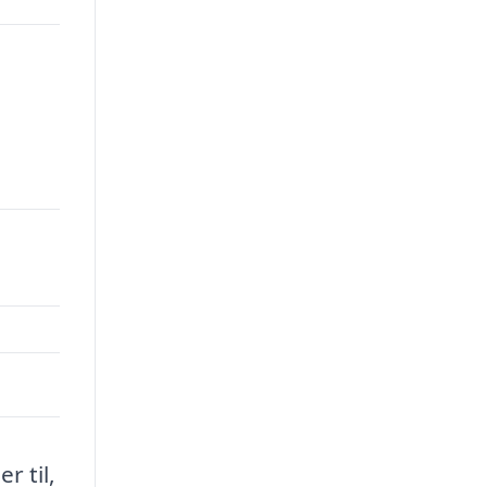
r til,