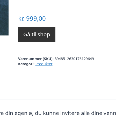
kr.
999,00
Gå til shop
Varenummer (SKU):
8948512630176129649
Kategori:
Produkter
din egen ø, du kunne invitere alle dine venne