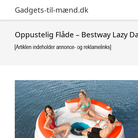
Gadgets-til-mænd.dk
Oppustelig Flåde – Bestway Lazy D