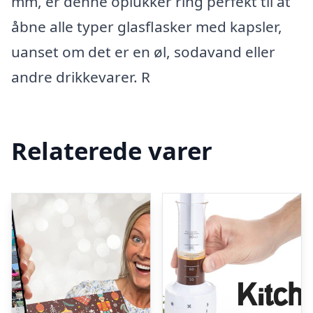
mm, er denne oplukker ring perfekt til at
åbne alle typer glasflasker med kapsler,
uanset om det er en øl, sodavand eller
andre drikkevarer. R
Relaterede varer