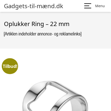
Gadgets-til-mænd.dk
Menu
Oplukker Ring – 22 mm
Tilbud!