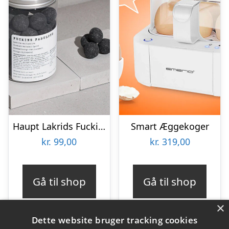
Haupt Lakrids Fucking Fabulous
Smart Æggekoger
kr.
99,00
kr.
319,00
Gå til shop
Gå til shop
×
Dette website bruger tracking cookies