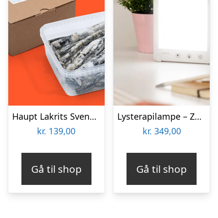
Haupt Lakrits Svenskjävlar! XXL
Lysterapilampe – Zenkuru
kr.
139,00
kr.
349,00
Gå til shop
Gå til shop