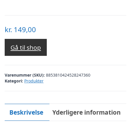
kr.
149,00
Gå til shop
Varenummer (SKU):
8853810424528247360
Kategori:
Produkter
Beskrivelse
Yderligere information