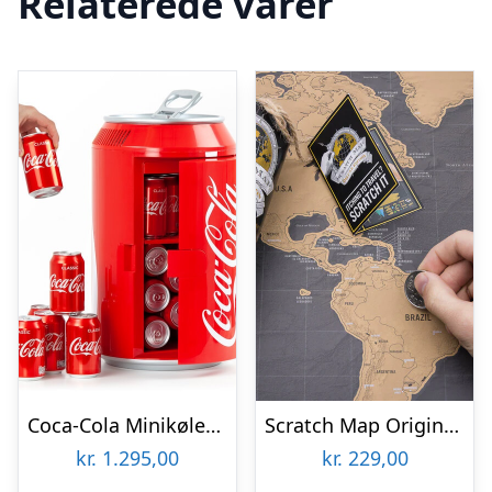
Relaterede varer
Coca-Cola Minikøleskab
Scratch Map Original Deluxe
kr.
1.295,00
kr.
229,00