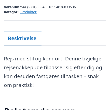
Varenummer (SKU):
8948518554036033536
Kategori:
Produkter
Beskrivelse
Rejs med stil og komfort! Denne bøjelige
rejsenakkepude tilpasser sig efter dig og
kan desuden fastgøres til tasken – snak
om praktisk!