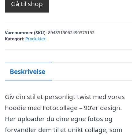
Gå til shop
Varenummer (SKU):
8948519062490375152
Kategori:
Produkter
Beskrivelse
Giv din stil et personligt twist med vores
hoodie med Fotocollage – 90’er design.
Her uploader du dine egne fotos og
forvandler dem til et unikt collage, som