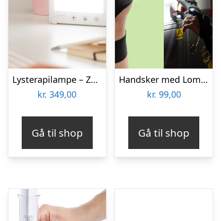
Lysterapilampe – Zenkuru
Handsker med Lommelygte – Wibbri
kr.
349,00
kr.
99,00
Gå til shop
Gå til shop