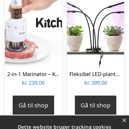
2-in-1 Marinator – KitchPro
Fleksibel LED-plantelampe – KitchPro
kr.
239,00
kr.
399,00
Gå til shop
Gå til shop
×
Dette website bruger tracking cookies