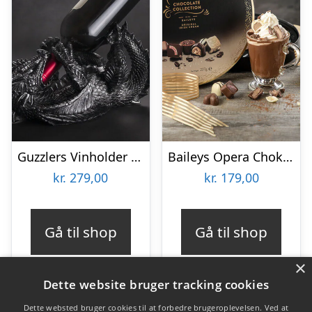
Guzzlers Vinholder Drage
Baileys Opera Chokoladeæske
kr.
279,00
kr.
179,00
Gå til shop
Gå til shop
×
Dette website bruger tracking cookies
Dette websted bruger cookies til at forbedre brugeroplevelsen. Ved at