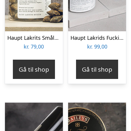
Haupt Lakrits Smålänningar
Haupt Lakrids Fucking Fabulous
kr.
79,00
kr.
99,00
Gå til shop
Gå til shop