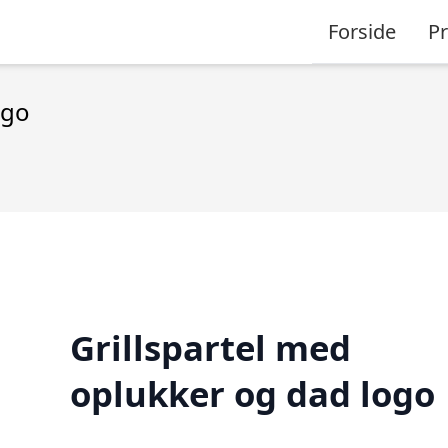
Forside
P
ogo
Grillspartel med
oplukker og dad logo