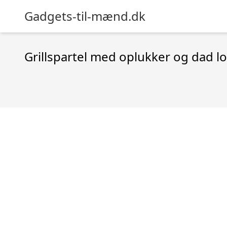
Gadgets-til-mænd.dk
Grillspartel med oplukker og dad l