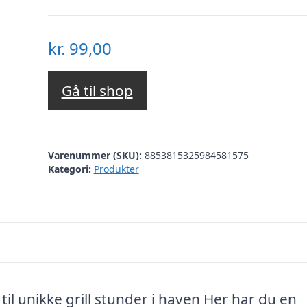
kr.
99,00
Gå til shop
Varenummer (SKU):
8853815325984581575
Kategori:
Produkter
 til unikke grill stunder i haven Her har du en