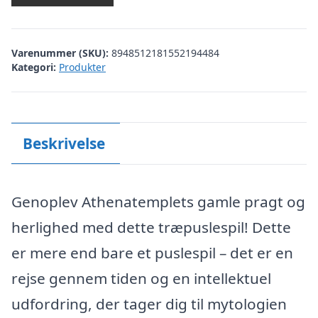
Varenummer (SKU):
8948512181552194484
Kategori:
Produkter
Beskrivelse
Genoplev Athenatemplets gamle pragt og
herlighed med dette træpuslespil! Dette
er mere end bare et puslespil – det er en
rejse gennem tiden og en intellektuel
udfordring, der tager dig til mytologien