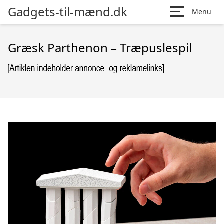
Gadgets-til-mænd.dk
Menu
Græsk Parthenon – Træpuslespil