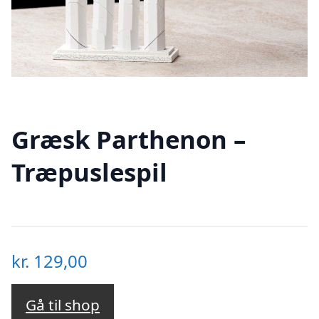
Græsk Parthenon –
Træpuslespil
kr.
129,00
Gå til shop