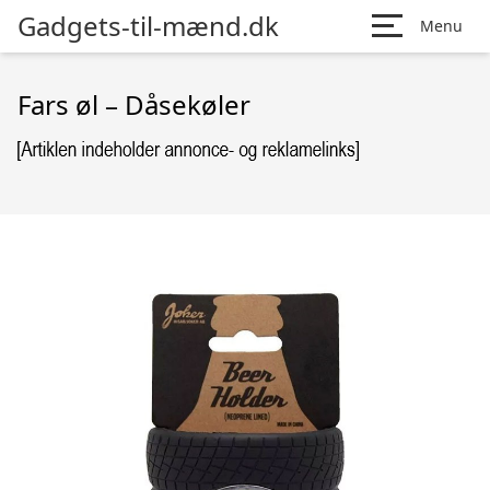
Gadgets-til-mænd.dk
Menu
Fars øl – Dåsekøler