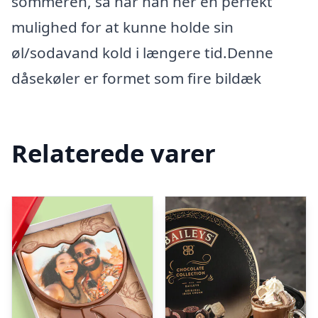
sommeren, så har han her en perfekt
mulighed for at kunne holde sin
øl/sodavand kold i længere tid.Denne
dåsekøler er formet som fire bildæk
Relaterede varer