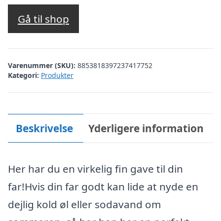
Gå til shop
Varenummer (SKU):
8853818397237417752
Kategori:
Produkter
Beskrivelse
Yderligere information
Her har du en virkelig fin gave til din
far!Hvis din far godt kan lide at nyde en
dejlig kold øl eller sodavand om