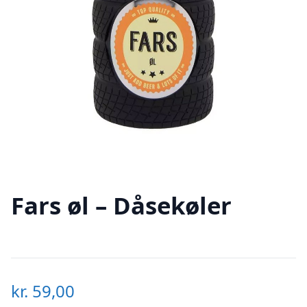
Fars øl – Dåsekøler
kr.
59,00