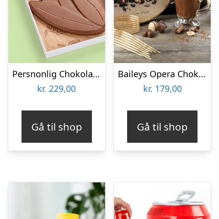
Persnonlig Chokoladeblomst med Billede
Baileys Opera Chokoladeæske
kr.
229,00
kr.
179,00
Gå til shop
Gå til shop