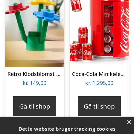
Retro Klodsblomst – Mellem
Coca-Cola Minikøleskab
kr.
149,00
kr.
1.295,00
Gå til shop
Gå til shop
×
Dette website bruger tracking cookies