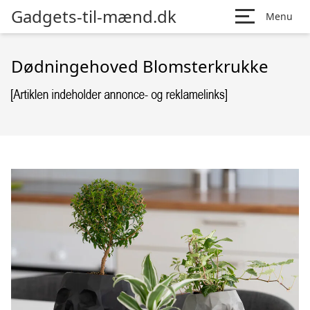
Gadgets-til-mænd.dk
Menu
Dødningehoved Blomsterkrukke