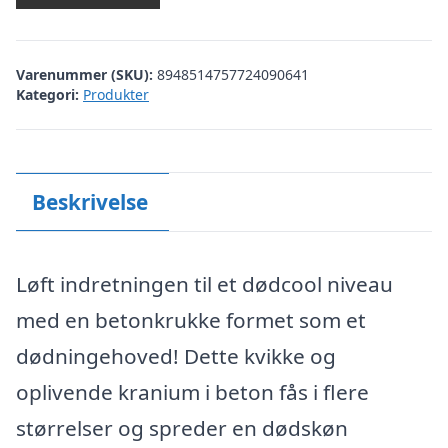
Varenummer (SKU):
8948514757724090641
Kategori:
Produkter
Beskrivelse
Løft indretningen til et dødcool niveau
med en betonkrukke formet som et
dødningehoved! Dette kvikke og
oplivende kranium i beton fås i flere
størrelser og spreder en dødskøn