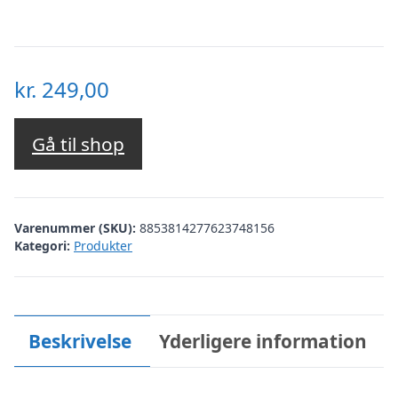
kr.
249,00
Gå til shop
Varenummer (SKU):
8853814277623748156
Kategori:
Produkter
Beskrivelse
Yderligere information