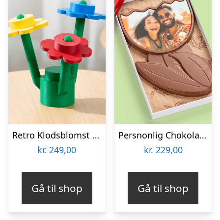
Retro Klodsblomst – Stor
Persnonlig Chokoladeblomst med Billede
kr.
249,00
kr.
229,00
Gå til shop
Gå til shop