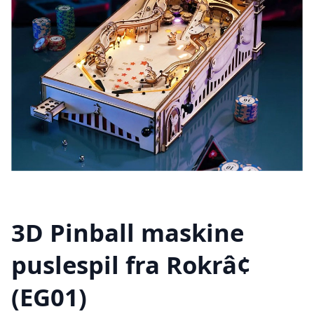
3D Pinball maskine
puslespil fra Rokrâ¢
(EG01)