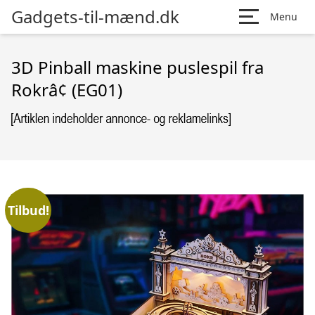
Gadgets-til-mænd.dk
Menu
3D Pinball maskine puslespil fra
Rokrâ¢ (EG01)
Tilbud!