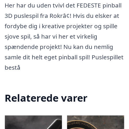
Her har du uden tvivl det FEDESTE pinball
3D puslespil fra Rokrâ¢! Hvis du elsker at
fordybe dig i kreative projekter og spille
sjove spil, så har vi her et virkelig
spændende projekt! Nu kan du nemlig
samle dit helt eget pinball spil! Puslespillet
bestå
Relaterede varer