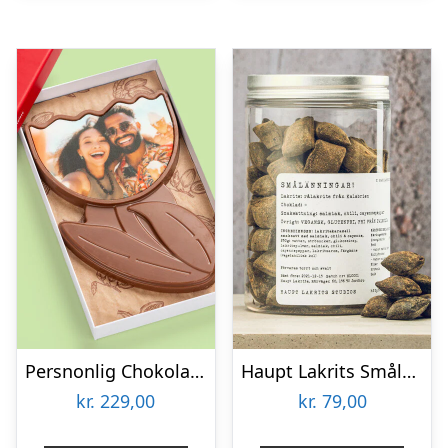
Persnonlig Chokoladeblomst med Billede
Haupt Lakrits Smålänningar
kr.
229,00
kr.
79,00