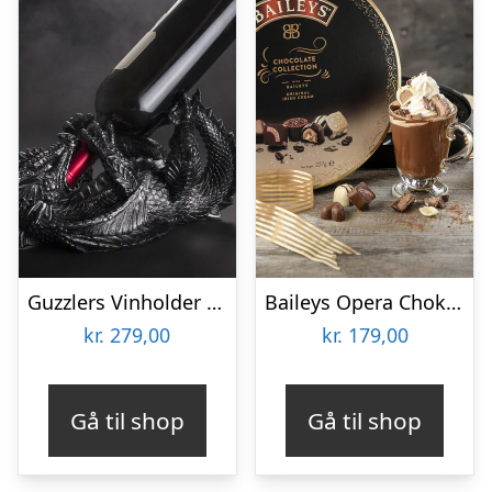
Guzzlers Vinholder Drage
Baileys Opera Chokoladeæske
kr.
279,00
kr.
179,00
Gå til shop
Gå til shop