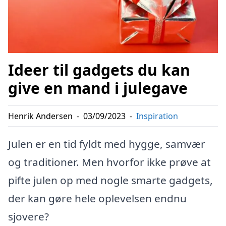
Ideer til gadgets du kan
give en mand i julegave
Henrik Andersen
-
03/09/2023
-
Inspiration
Julen er en tid fyldt med hygge, samvær
og traditioner. Men hvorfor ikke prøve at
pifte julen op med nogle smarte gadgets,
der kan gøre hele oplevelsen endnu
sjovere?