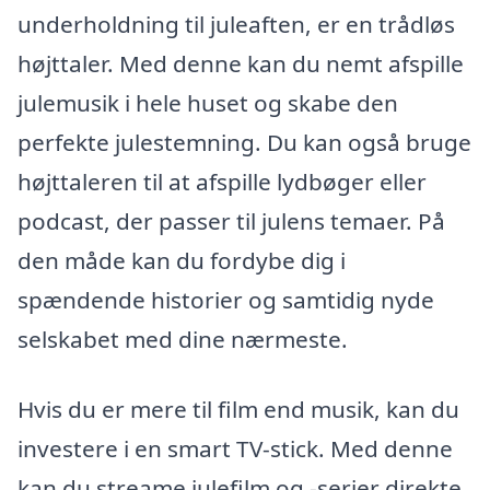
underholdning til juleaften, er en trådløs
højttaler. Med denne kan du nemt afspille
julemusik i hele huset og skabe den
perfekte julestemning. Du kan også bruge
højttaleren til at afspille lydbøger eller
podcast, der passer til julens temaer. På
den måde kan du fordybe dig i
spændende historier og samtidig nyde
selskabet med dine nærmeste.
Hvis du er mere til film end musik, kan du
investere i en smart TV-stick. Med denne
kan du streame julefilm og -serier direkte