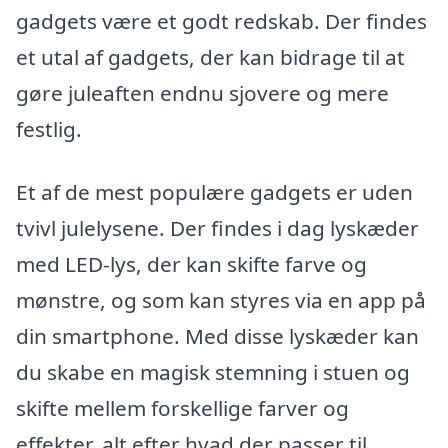
gadgets være et godt redskab. Der findes
et utal af gadgets, der kan bidrage til at
gøre juleaften endnu sjovere og mere
festlig.
Et af de mest populære gadgets er uden
tvivl julelysene. Der findes i dag lyskæder
med LED-lys, der kan skifte farve og
mønstre, og som kan styres via en app på
din smartphone. Med disse lyskæder kan
du skabe en magisk stemning i stuen og
skifte mellem forskellige farver og
effekter, alt efter hvad der passer til