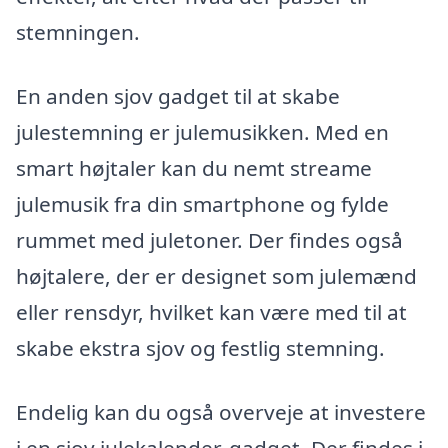
stemningen.
En anden sjov gadget til at skabe
julestemning er julemusikken. Med en
smart højtaler kan du nemt streame
julemusik fra din smartphone og fylde
rummet med juletoner. Der findes også
højtalere, der er designet som julemænd
eller rensdyr, hvilket kan være med til at
skabe ekstra sjov og festlig stemning.
Endelig kan du også overveje at investere
i en sjov julekalender-gadget. Der findes i